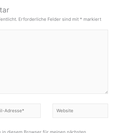
tar
entlicht.
Erforderliche Felder sind mit
*
markiert
Website
e*
 in diesem Browser für meinen nächsten