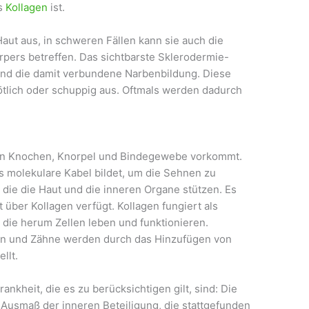
as
Kollagen
ist.
Haut aus, in schweren Fällen kann sie auch die
pers betreffen. Das sichtbarste Sklerodermie-
und die damit verbundene Narbenbildung. Diese
ötlich oder schuppig aus. Oftmals werden dadurch
 in Knochen, Knorpel und Bindegewebe vorkommt.
das molekulare Kabel bildet, um die Sehnen zu
 die die Haut und die inneren Organe stützen. Es
 über Kollagen verfügt. Kollagen fungiert als
 die herum Zellen leben und funktionieren.
n und Zähne werden durch das Hinzufügen von
llt.
kheit, die es zu berücksichtigen gilt, sind: Die
 Ausmaß der inneren Beteiligung, die stattgefunden