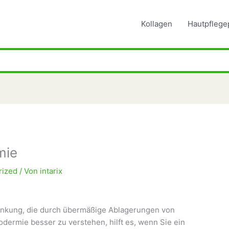
Kollagen
Hautpflege
mie
rized
/ Von
intarix
rankung, die durch übermäßige Ablagerungen von
dermie besser zu verstehen, hilft es, wenn Sie ein