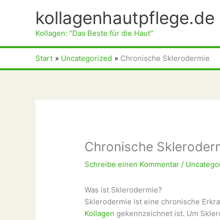
Zum
kollagenhautpflege.de
Inhalt
springen
Kollagen: "Das Beste für die Haut"
Start
Uncategorized
Chronische Sklerodermie
Chronische Skleroder
Schreibe einen Kommentar
/
Uncatego
Was ist Sklerodermie?
Sklerodermie ist eine chronische Erk
Kollagen
gekennzeichnet ist. Um Sklero