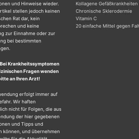
ionen und Hinweise wieder.
Kollagene Gefäßkrankheiten
tikel stellen jedoch keinen
Chronische Sklerodermie
chen Rat dar, kein
Vitamin C
prechen und keine
20 einfache Mittel gegen Fal
g zur Einnahme oder zur
ng bei bestimmten
gen.
 Bei Krankheitssymptomen
zinischen Fragen wenden
bitte an Ihren Arzt!
endung erfolgt immer auf
fahr. Wir haften
ich nicht für Folgen, die aus
ndung der hier gegebenen
ionen und Tipps und
n können, und übernehmen
ähr für die Aktualität,