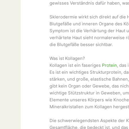
gewisses Verständnis dafür haben, w
Sklerodermie wirkt sich direkt auf die 
Blutgefäße und inneren Organe des Kör
Symptom ist die Verhärtung der Haut 
verhärtete Haut sieht normalerweise r
die Blutgefäße besser sichtbar.
Was ist Kollagen?
Kollagen ist ein faseriges
Protein
, das
Es ist ein wichtiges Strukturprotein, 
stärken, und große, elastische Bahnen,
gibt kein Organ oder Gewebe, das nicht
wichtige Stützstruktur in Geweben, um
Elemente unseres Körpers wie Knoche
Mineralkristallen zum Kollagen hergeste
Die schwerwiegendsten Aspekte der Kran
Gesamtfläche, die bedeckt ist, und das