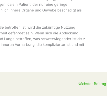
gen, da ein Patient, der nur eine geringe
inlich innere Organe und Gewebe beschädigt als
.
ße betroffen ist, wird die zukünftige Nutzung
rheit gefährdet sein. Wenn sich die Abdeckung
nd Lunge betroffen, was schwerwiegender ist als z.
 inneren Vernarbung, die komplizierter ist und mit
Nächster Beitrag