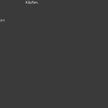
Käufen.
ten