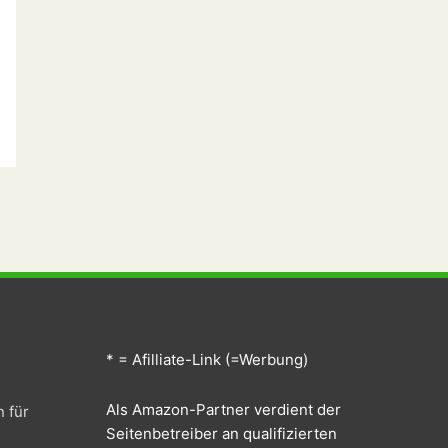
* = Afilliate-Link (=Werbung)
Als Amazon-Partner verdient der
n für
Seitenbetreiber an qualifizierten