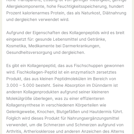
Allergiekomponente, hohe Feuchtigkeitsspeicherung, hundert
Prozent kalorienarmes Protein, das als Naturkost, Diätnahrung
und dergleichen verwendet wird.
Aufgrund der Eigenschaften des Kollagenpeptids wird es breit
eingesetzt für: gesunde Lebensmittel und Getränke,
Kosmetika, Medikamente bei Darmerkrankungen,
Gesundheitsversorgung und dergleichen.
Es gibt ein Kollagenpeptid, das aus Fischschuppen gewonnen
wird. Fischkollagen-Peptid ist ein enzymatisch zersetztes
Produkt, das aus kleinen Peptidmolekülen im Bereich von
3.000 – 5.000 besteht. Seine Absorption im Dünndarm ist
anderen Kollagenprodukten aufgrund seiner kleineren
Molekülgröße überlegen, was zu einer effizienteren
Kollagensynthese in verschiedenen Körperteilen wie
Gelenkgewebe, Knochen, Blutgefäßen und Hautdermis führt.
Folglich wird dieses Produkt für Nahrungsergänzungsmittel
verwendet, um die Schmerzen und Schmerzen aufgrund von
Arthritis, Artheriosklerose und anderen Anzeichen des Alterns