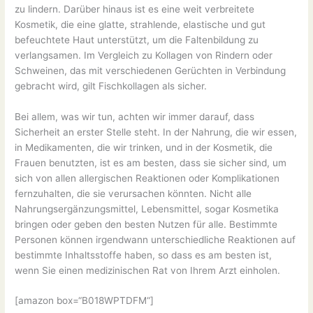
zu lindern. Darüber hinaus ist es eine weit verbreitete
Kosmetik, die eine glatte, strahlende, elastische und gut
befeuchtete Haut unterstützt, um die Faltenbildung zu
verlangsamen. Im Vergleich zu Kollagen von Rindern oder
Schweinen, das mit verschiedenen Gerüchten in Verbindung
gebracht wird, gilt Fischkollagen als sicher.
Bei allem, was wir tun, achten wir immer darauf, dass
Sicherheit an erster Stelle steht. In der Nahrung, die wir essen,
in Medikamenten, die wir trinken, und in der Kosmetik, die
Frauen benutzten, ist es am besten, dass sie sicher sind, um
sich von allen allergischen Reaktionen oder Komplikationen
fernzuhalten, die sie verursachen könnten. Nicht alle
Nahrungsergänzungsmittel, Lebensmittel, sogar Kosmetika
bringen oder geben den besten Nutzen für alle. Bestimmte
Personen können irgendwann unterschiedliche Reaktionen auf
bestimmte Inhaltsstoffe haben, so dass es am besten ist,
wenn Sie einen medizinischen Rat von Ihrem Arzt einholen.
[amazon box=“B018WPTDFM“]