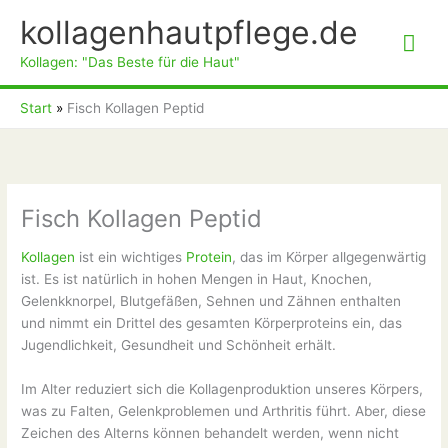
Zum
kollagenhautpflege.de
Inhalt
Hau
springen
Kollagen: "Das Beste für die Haut"
Start
Fisch Kollagen Peptid
Fisch Kollagen Peptid
Kollagen
ist ein wichtiges
Protein
, das im Körper allgegenwärtig
ist. Es ist natürlich in hohen Mengen in Haut, Knochen,
Gelenkknorpel, Blutgefäßen, Sehnen und Zähnen enthalten
und nimmt ein Drittel des gesamten Körperproteins ein, das
Jugendlichkeit, Gesundheit und Schönheit erhält.
Im Alter reduziert sich die Kollagenproduktion unseres Körpers,
was zu Falten, Gelenkproblemen und Arthritis führt. Aber, diese
Zeichen des Alterns können behandelt werden, wenn nicht