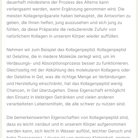
dauerhaft mindestens der Prozess des Alterns kann
verlangsamt werden, wenn Ergänzung genommen wird. Die
meisten Kollagenpräparate haben behauptet, die Antworten zu
geben, die Ihnen helfen, jung auszusehen und sich jung zu
fühlen, da diese Präparate die reduzierende Zufuhr von
natürlichem Kollagen in unserem Körper wieder auffüllen.
Nehmen wir zum Beispiel das Kollagenpeptid. Kollagenpeptid
ist Gelatine, die in niedere Moleküle zerlegt wird, um im
Verdauungs- und Absorptionsprozess besser zu funktionieren.
Gleichzeitig mit der Abkühlung des molekularen Kollagens oder
der Gelatine in Gel, was die richtige Menge an Verbindungen
und Herstellung einschränkt, hat das Kollagenpeptid wenig
Chancen, in Gel überzugehen. Diese Eigenschaft ermöglicht
den Einsatz in klebrigen Getränken und vielen anderen
verarbeiteten Lebensmitteln, die alle schwer zu nutzen sind.
Die bemerkenswerten Eigenschaften von Kollagenpeptid sind,
dass es leicht verdaut und in unserem Körper aufgenommen
werden kann, sich leicht in Wasser auflöst, leichter Geruch und
hohe Transparenz, Lösung ist von geringer Klebrigkeit, geringe