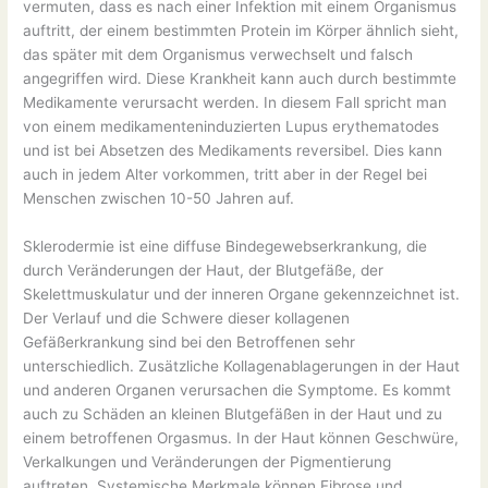
vermuten, dass es nach einer Infektion mit einem Organismus
auftritt, der einem bestimmten Protein im Körper ähnlich sieht,
das später mit dem Organismus verwechselt und falsch
angegriffen wird. Diese Krankheit kann auch durch bestimmte
Medikamente verursacht werden. In diesem Fall spricht man
von einem medikamenteninduzierten Lupus erythematodes
und ist bei Absetzen des Medikaments reversibel. Dies kann
auch in jedem Alter vorkommen, tritt aber in der Regel bei
Menschen zwischen 10-50 Jahren auf.
Sklerodermie ist eine diffuse Bindegewebserkrankung, die
durch Veränderungen der Haut, der Blutgefäße, der
Skelettmuskulatur und der inneren Organe gekennzeichnet ist.
Der Verlauf und die Schwere dieser kollagenen
Gefäßerkrankung sind bei den Betroffenen sehr
unterschiedlich. Zusätzliche Kollagenablagerungen in der Haut
und anderen Organen verursachen die Symptome. Es kommt
auch zu Schäden an kleinen Blutgefäßen in der Haut und zu
einem betroffenen Orgasmus. In der Haut können Geschwüre,
Verkalkungen und Veränderungen der Pigmentierung
auftreten. Systemische Merkmale können Fibrose und