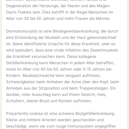
Degeneration der Herzlunge, der Nieren und des Magen-
Darm-Traktes sein. Dies betrifft in der Regel Menschen im
Alter von 30 bis 50 Jahren und mehr Frauen als Männer.
Dermatomyositis ist eine Bindegewebserkrankung, die durch
eine Entzündung der Muskeln und der Haut gekennzeichnet
ist. Keine identifizierte Ursache für diese Krankheit, aber es
wird spekuliert, dass eine virale Infektion des Skelettmuskels
die Krankheit verursachen kann. Diese kollagene
Gefäßerkrankung kann Menschen in jedem Alter betreffen,
meist im Alter von 40 bis 60 Jahren oder 5-15 Jahren bei
Kindern. Muskelschwäche kann langsam auftreten,
Schwierigkeiten beim Anheben der Arme über den Kopf, beim
Anheben aus der Sitzposition und beim Treppensteigen. Ein
dunkler, roter Ausschlag kann auf Ihrem Gesicht, Hals,
Schultern, oberer Brust und Rücken auftreten.
Polyarteritis nodosa ist eine schwere Blutgefäßerkrankung.
Kleine und mittlere Arterien werden geschwollen und
beschädigt, wenn sie vom rouge Immunsystem angegriffen