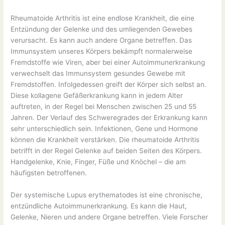
Rheumatoide Arthritis ist eine endlose Krankheit, die eine
Entzündung der Gelenke und des umliegenden Gewebes
verursacht. Es kann auch andere Organe betreffen. Das
Immunsystem unseres Körpers bekämpft normalerweise
Fremdstoffe wie Viren, aber bei einer Autoimmunerkrankung
verwechselt das Immunsystem gesundes Gewebe mit
Fremdstoffen. Infolgedessen greift der Körper sich selbst an.
Diese kollagene Gefäßerkrankung kann in jedem Alter
auftreten, in der Regel bei Menschen zwischen 25 und 55
Jahren. Der Verlauf des Schweregrades der Erkrankung kann
sehr unterschiedlich sein. Infektionen, Gene und Hormone
können die Krankheit verstärken. Die rheumatoide Arthritis
betrifft in der Regel Gelenke auf beiden Seiten des Körpers.
Handgelenke, Knie, Finger, Füße und Knöchel – die am
häufigsten betroffenen.
Der systemische Lupus erythematodes ist eine chronische,
entzündliche Autoimmunerkrankung. Es kann die Haut,
Gelenke, Nieren und andere Organe betreffen. Viele Forscher